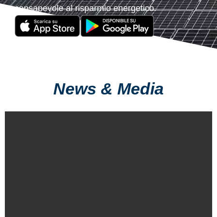
consapevole al risparmio energetico.
News & Media