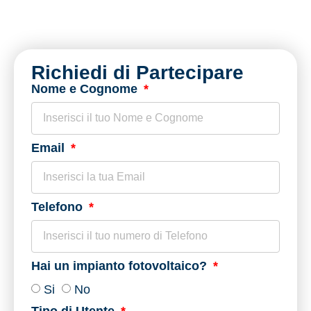
risparmiare energia, denaro e proteggere
l’ambiente.
Richiedi di Partecipare
Nome e Cognome
Email
Telefono
Hai un impianto fotovoltaico?
Si
No
Tipo di Utente