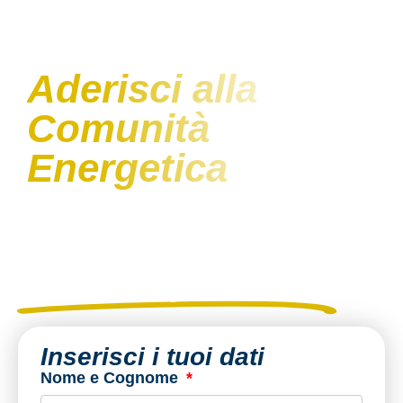
Aderisci alla
Comunità
Energetica
Partecipa alla nostra comunità e
contribuisci a un futuro sostenibile con
l'energia rinnovabile.
Ottieni subito accesso agli
Incentivi e alle Agevolazioni Fiscali
Inserisci i tuoi dati
Nome e Cognome